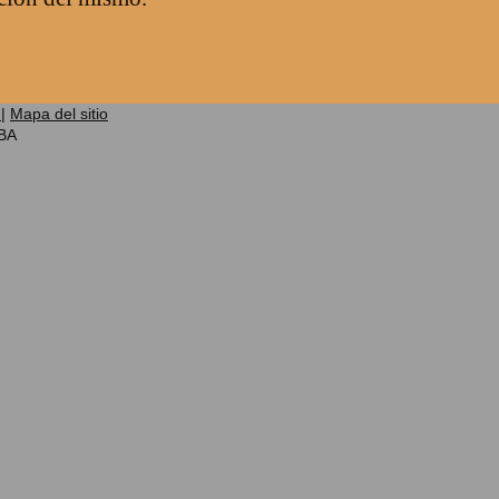
r
|
Mapa del sitio
BA