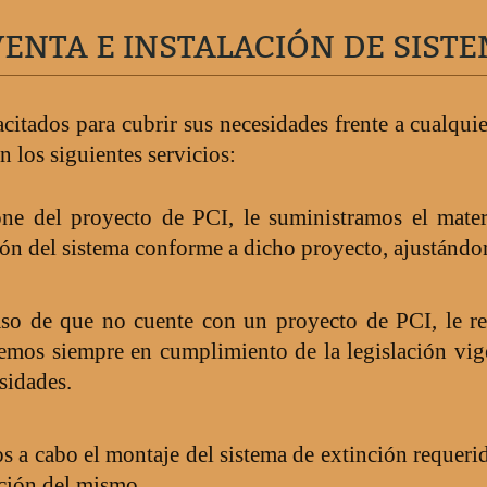
VENTA E INSTALACIÓN DE SIST
citados para cubrir sus necesidades frente a cualquie
n los siguientes servicios:
one del proyecto de PCI, le suministramos el mater
ión del sistema conforme a dicho proyecto, ajustándo
aso de que no cuente con un proyecto de PCI, le re
emos siempre en cumplimiento de la legislación vig
sidades.
 a cabo el montaje del sistema de extinción requerid
ación del mismo.