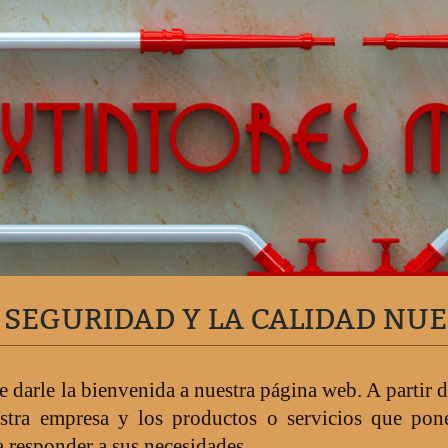
 SEGURIDAD Y LA CALIDAD NU
 darle la bienvenida a nuestra página web. A partir d
uestra empresa y los productos o servicios que po
a responder a sus necesidades.