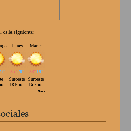
 es la siguiente:
sociales