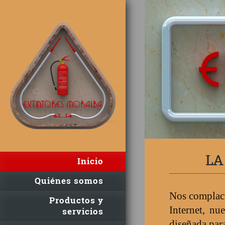
LA
Inicio
Quiénes somos
Nos complace
Productos y
Internet, n
servicios
diseñada par