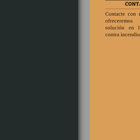
CONT
Contacte con 
ofreceremo
solución en l
contra incendio