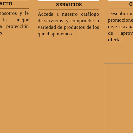
ACTO
O
SERVICIOS
nosotros y le
Descubra n
Acceda a nuestro catálogo
s la mejor
promocione
de servicios, y compruebe la
a protección
deje escap
variedad de productos de los
s.
de aprov
que disponemos.
ofertas.