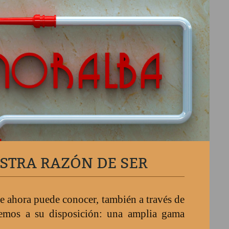
ESTRA RAZÓN DE SER
e ahora puede conocer, también a través de
nemos a su disposición: una amplia gama