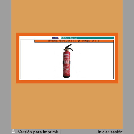
Versión para imprimir
|
Iniciar sesión